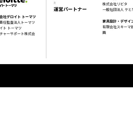
R
株式会社リビタ
運営パートナー
一般社団法人 ケと
会社デロイト トーマツ
家具設計・デザイ
責任監査法人トーマツ
有限会社スキーマ
イト トーマツ
画
チャーサポート株式会