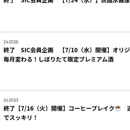
24.07.06
終了 SIC会員企画 【7/10（水）開催】オ
毎月変わる！しぼりたて限定プレミアム酒
24.07.03
終了【7/16（火）開催】コーヒーブレイク
連
でスッキリ！