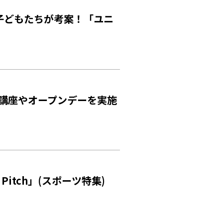
の子どもたちが考案！「ユニ
連講座やオープンデーを実施
n Pitch」(スポーツ特集)