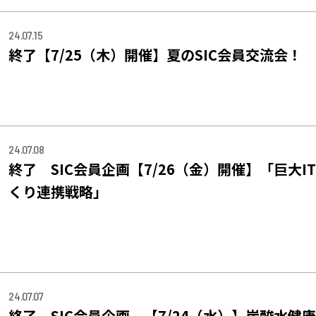
24.07.15
終了【7/25（木）開催】夏のSIC会員交流会！
24.07.08
終了 SIC会員企画【7/26（金）開催】「巨大IT
くり連携戦略」
24.07.07
終了 SIC会員企画 【7/24（水）】炭酸水健