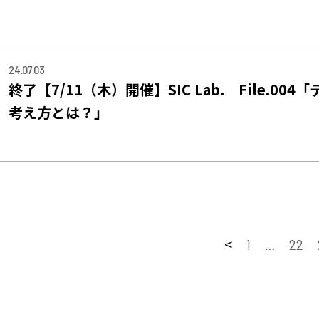
24.07.03
終了【7/11（木）開催】SIC Lab. File.0
考え方とは？」
<
1
…
22