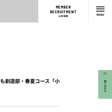
MEMBER
RECRUITMENT
会員募集
だ子ども創造部・春夏コース「小
お問い合わせ