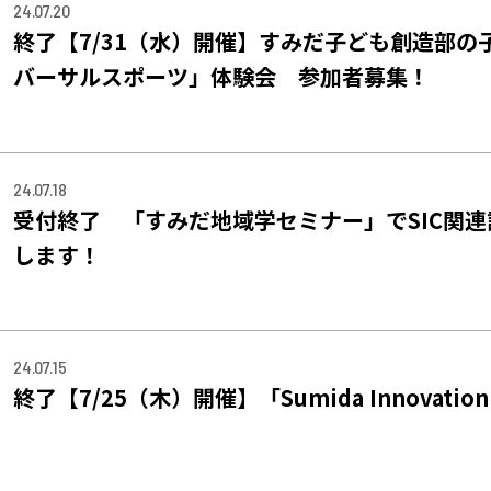
24.07.20
終了【7/31（水）開催】すみだ子ども創造部
バーサルスポーツ」体験会 参加者募集！
24.07.18
受付終了 「すみだ地域学セミナー」でSIC関
します！
24.07.15
終了【7/25（木）開催】「Sumida Innovatio