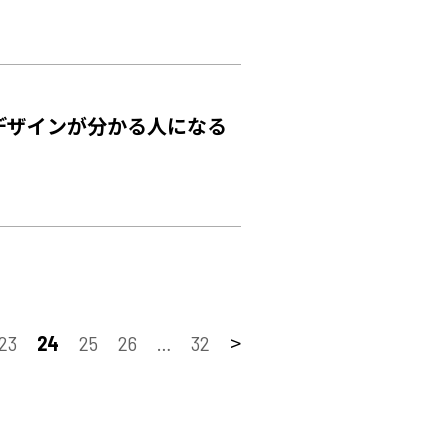
04「デザインが分かる人になる
>
23
24
25
26
…
32