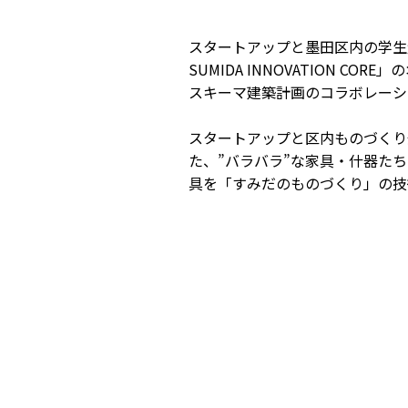
スタートアップと墨田区内の学
SUMIDA INNOVATION
スキーマ建築計画のコラボレーシ
スタートアップと区内ものづくり
た、”バラバラ”な家具・什器た
具を「すみだのものづくり」の技