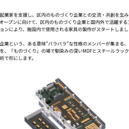
生起業家を支援し、区内のものづくり企業との交流・共創を生
 CORE」のオープンに向けて、区内のものづくり企業と国内外で活
ョンにより、施設内で使用される家具の製作がスタートしまし
企業という、ある意味”バラバラ”な性格のメンバーが集まる、
ちを、「ものづくり」の場で馴染みの深いMDFとスチールラッ
術で形にします。