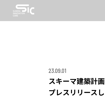
23.09.01
スキーマ建築計画
プレスリリースし