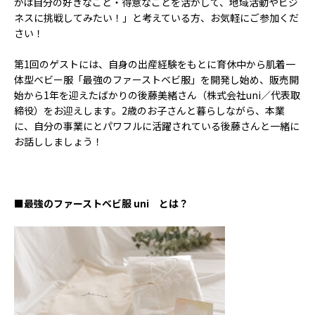
かは自分の好きなこと・得意なことを活かして、地域活動やビジ
ACCESS
ネスに挑戦してみたい！」と考えている方、お気軽にご参加くだ
さい！
アクセス
第1回のゲストには、自身の出産経験をもとに育休中から肌着一
体型ベビー服「最強のファーストベビ服」を開発し始め、販売開
始から1年を迎えたばかりの後藤美緒さん（株式会社uni／代表取
締役）をお迎えします。2歳のお子さんと暮らしながら、本業
に、自分の事業にとパワフルに活躍されている後藤さんと一緒に
お話ししましょう！
■最強のファーストベビ服 uni とは？