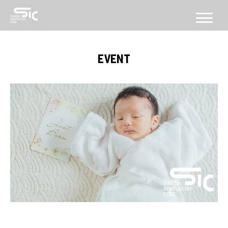
CONCEPT
EVENT
コンセプト
ABOUT
SICについて
FACILITY
施設
SERVICE
PROGRAM
機能・プログラム