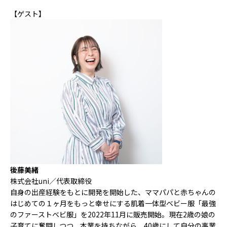
【ゲスト】
後藤美緒
株式会社uni／代表取締役
自身の出産経験をもとに開発を開始した、ママパパと赤ちゃんの
はじめての１ヶ月をもっと幸せにする肌着一体型ベビー服「最強
のファーストベビ服」を2022年11月に販売開始。現在2歳の娘の
子育てに奮闘しつつ、本業を持ちながら、40歳にして自分の事業