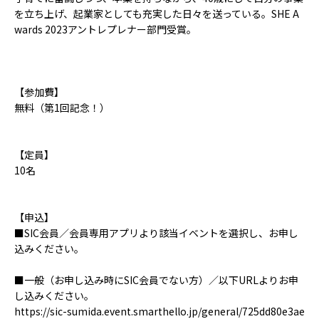
を立ち上げ、起業家としても充実した日々を送っている。SHE A
wards 2023アントレプレナー部門受賞。
【参加費】
無料（第1回記念！）
【定員】
10名
【申込】
■SIC会員／会員専用アプリより該当イベントを選択し、お申し
込みください。
■一般（お申し込み時にSIC会員でない方）／以下URLよりお申
し込みください。
https://sic-sumida.event.smarthello.jp/general/725dd80e3ae