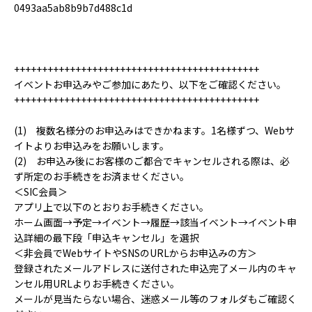
0493aa5ab8b9b7d488c1d
++++++++++++++++++++++++++++++++++++++++++++
イベントお申込みやご参加にあたり、以下をご確認ください。
++++++++++++++++++++++++++++++++++++++++++++
(1) 複数名様分のお申込みはできかねます。1名様ずつ、Webサ
イトよりお申込みをお願いします。
(2) お申込み後にお客様のご都合でキャンセルされる際は、必
ず所定のお手続きをお済ませください。
＜SIC会員＞
アプリ上で以下のとおりお手続きください。
ホーム画面→予定→イベント→履歴→該当イベント→イベント申
込詳細の最下段「申込キャンセル」を選択
＜非会員でWebサイトやSNSのURLからお申込みの方＞
登録されたメールアドレスに送付された申込完了メール内のキャ
ンセル用URLよりお手続きください。
メールが見当たらない場合、迷惑メール等のフォルダもご確認く