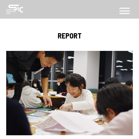
CONCEPT
REPORT
コンセプト
ABOUT
SICについて
FACILITY
施設
SERVICE
PROGRAM
機能・プログラム