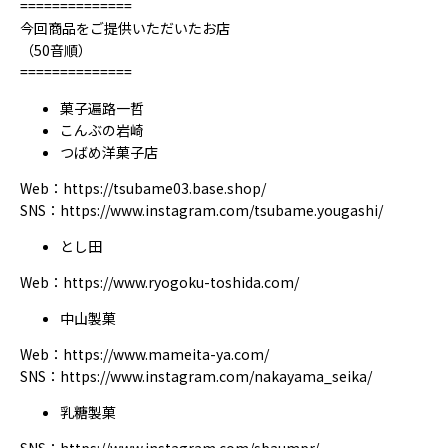
==============
今回商品をご提供いただいたお店
（50音順）
==============
菓子遍路一哲
こんぶの岩崎
つばめ洋菓子店
Web：
https://tsubame03.base.shop/
SNS：https://
www.instagram.com/tsubame.yougashi/
とし田
Web：https://
www.ryogoku-toshida.com/
中山製菓
Web：
https://
www.mameita-ya.com/
SNS：https://
www.instagram.com/nakayama_seika/
乳糖製菓