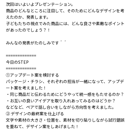
次回はいよいよプレゼンテーション。
商品のどんなところに注目して、そのためにどんなデザインを考
えたのか、発表します。
子どもたちの視点でみた商品には、どんな良さや素敵なポイント
があったのでしょう？！
みんなの発表がたのしみです＾＾
=============
今日のSTEP
=============
①アップデート案を検討する
パッケージ・チラシ、それぞれの担当が一緒になって、アップデ
ート案を考えました！
・同じ商品だと伝わるためにどうやって統一感をもたせるのか？
・お互いの良いアイデアを取り入れあってみるのはどうか？
などなど、ペアで話し合いをしながら方向性を考えました。
② デザインの最終案を仕上げる
文字や素材の大きさ・位置を、素材を切り貼りしながら試行錯誤
を重ねて、デザイン案をしあげました！