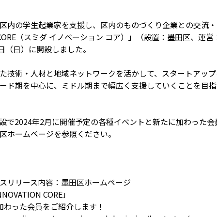
区内の学生起業家を支援し、区内のものづくり企業との交流・
TION CORE（スミダ イノベーション コア）」（設置：墨田区、
29日（日）に開設しました。
た技術・人材と地域ネットワークを活かして、スタートアップ
ード期を中心に、ミドル期まで幅広く支援していくことを目指
設で2024年2月に開催予定の各種イベントと新たに加わった
区ホームページを参照ください。
スリリース内容：墨田区ホームページ
OVATION CORE」
加わった会員をご紹介します！