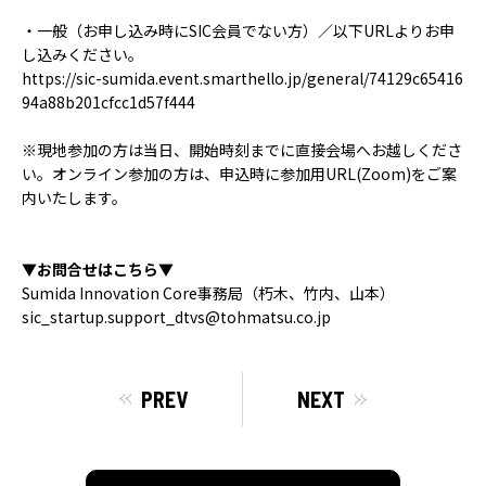
・一般（お申し込み時にSIC会員でない方）／以下URLよりお申
し込みください。
https://sic-sumida.event.smarthello.jp/general/74129c65416
94a88b201cfcc1d57f444
※現地参加の方は当日、開始時刻までに直接会場へお越しくださ
い。オンライン参加の方は、申込時に参加用URL(Zoom)をご案
内いたします。
▼お問合せはこちら▼
Sumida Innovation Core事務局（朽木、竹内、山本）
sic_startup.support_dtvs@tohmatsu.co.jp
PREV
NEXT