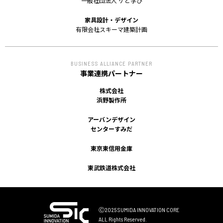
一般社団法人 ケと学び
家具設計・デザイン
有限会社スキーマ建築計画
BUSINESS ALLIANCE PARTNER
事業連携パートナー
株式会社
浜野製作所
アーバンデザイン
センターすみだ
東京東信用金庫
東武鉄道株式会社
Ⓒ2025 SUMIDA INNOVATION CORE
ALL Rights Reserved.