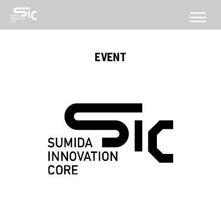
CONCEPT
EVENT
コンセプト
ABOUT
SICについて
FACILITY
施設
SERVICE
PROGRAM
機能・プログラム