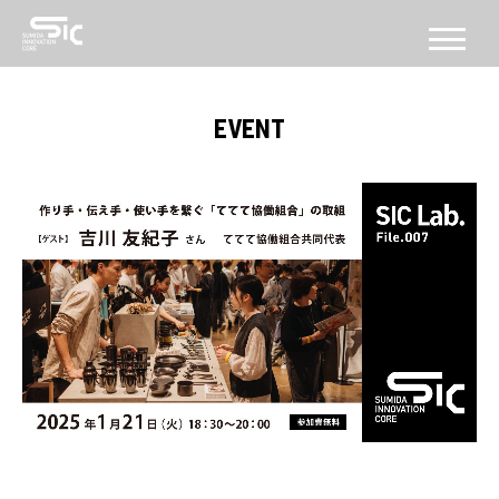
CONCEPT
EVENT
コンセプト
ABOUT
SICについて
FACILITY
施設
SERVICE
PROGRAM
機能・プログラム