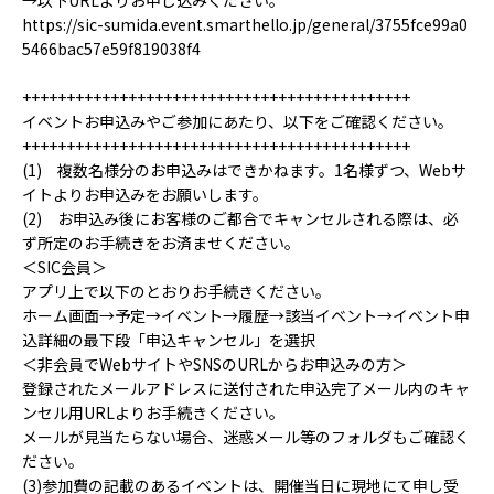
https://sic-sumida.event.smarthello.jp/general/3755fce99a0
5466bac57e59f819038f4
++++++++++++++++++++++++++++++++++++++++++++
イベントお申込みやご参加にあたり、以下をご確認ください。
++++++++++++++++++++++++++++++++++++++++++++
(1) 複数名様分のお申込みはできかねます。1名様ずつ、Webサ
イトよりお申込みをお願いします。
(2) お申込み後にお客様のご都合でキャンセルされる際は、必
ず所定のお手続きをお済ませください。
＜SIC会員＞
アプリ上で以下のとおりお手続きください。
ホーム画面→予定→イベント→履歴→該当イベント→イベント申
込詳細の最下段「申込キャンセル」を選択
＜非会員でWebサイトやSNSのURLからお申込みの方＞
登録されたメールアドレスに送付された申込完了メール内のキャ
ンセル用URLよりお手続きください。
メールが見当たらない場合、迷惑メール等のフォルダもご確認く
ださい。
(3)参加費の記載のあるイベントは、開催当日に現地にて申し受