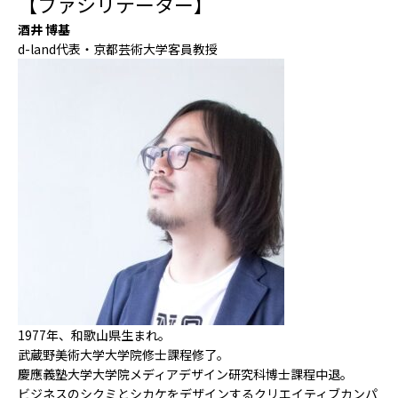
【ファシリテーター】
酒井 博基
d-land代表・京都芸術大学客員教授
1977年、和歌山県生まれ。
武蔵野美術大学大学院修士課程修了。
慶應義塾大学大学院メディアデザイン研究科博士課程中退。
ビジネスのシクミとシカケをデザインするクリエイティブカンパ