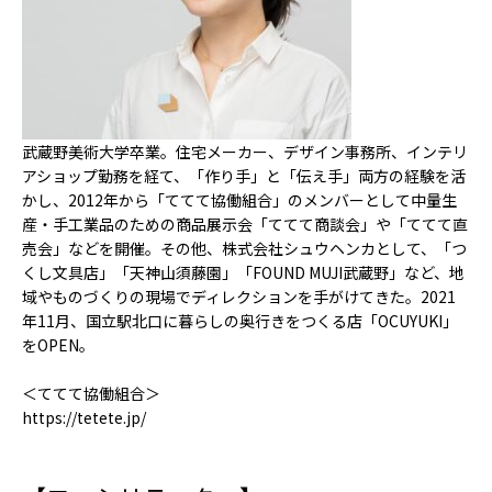
武蔵野美術大学卒業。住宅メーカー、デザイン事務所、インテリ
アショップ勤務を経て、「作り手」と「伝え手」両方の経験を活
かし、2012年から「ててて協働組合」のメンバーとして中量生
産・手工業品のための商品展示会「ててて商談会」や「ててて直
売会」などを開催。その他、株式会社シュウヘンカとして、「つ
くし文具店」「天神山須藤園」「FOUND MUJI武蔵野」など、地
域やものづくりの現場でディレクションを手がけてきた。2021
年11月、国立駅北口に暮らしの奥行きをつくる店「OCUYUKI」
をOPEN。
＜ててて協働組合＞
https://tetete.jp/