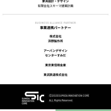
家具設計・デザイン
有限会社スキーマ建築計画
BUSINESS ALLIANCE PARTNER
事業連携パートナー
株式会社
浜野製作所
アーバンデザイン
センターすみだ
東京東信用金庫
東武鉄道株式会社
Ⓒ2025 SUMIDA INNOVATION CORE
ALL Rights Reserved.