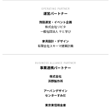
OPERATING PARTNER
運営パートナー
施設運営・イベント企画
株式会社リビタ
一般社団法人 ケと学び
家具設計・デザイン
有限会社スキーマ建築計画
BUSINESS ALLIANCE PARTNER
事業連携パートナー
株式会社
浜野製作所
アーバンデザイン
センターすみだ
東京東信用金庫