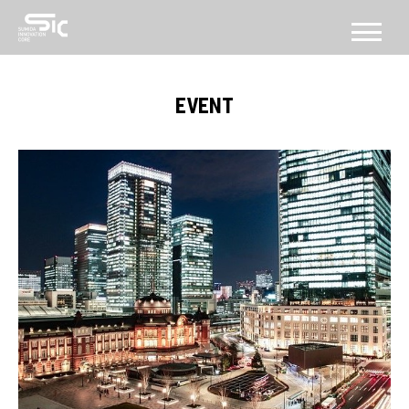
CONCEPT
EVENT
コンセプト
ABOUT
SICについて
FACILITY
施設
SERVICE
PROGRAM
機能・プログラム