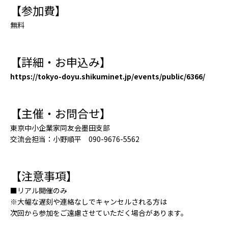
【参加費】
無料
【詳細・お申込み】
https://tokyo-doyu.shikuminet.jp/events/public/6366/
【主催・お問合せ】
東京中小企業家同友会墨田支部
交流会担当：小野順平 090-9676-5562
【注意事項】
■リアル開催のみ
※大幅な遅刻や連絡なしでキャンセルされる方は
次回から参加をご遠慮させていただく場合があります。