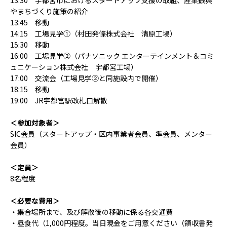
やまちづくり施策の紹介
13:45 移動
14:15 工場見学①（村田発條株式会社 清原工場）
15:30 移動
16:00 工場見学②（パナソニック エンターテインメント＆コミ
ュニケーション株式会社 宇都宮工場）
17:00 交流会（工場見学②と同施設内で開催）
18:15 移動
19:00 JR宇都宮駅改札口解散
＜参加対象者＞
SIC会員（スタートアップ・区内事業者会員、準会員、メンター
会員）
＜定員＞
8名程度
＜必要な費用＞
・集合場所まで、及び解散後の移動に係る各交通費
・昼食代（1,000円程度。当日現金をご用意ください（領収書発