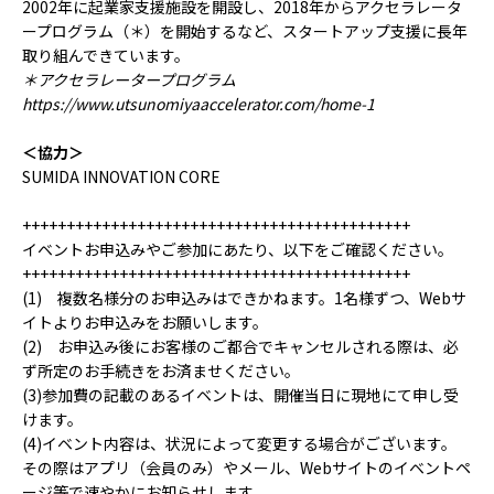
2002年に起業家支援施設を開設し、2018年からアクセラレータ
ープログラム（＊）を開始するなど、スタートアップ支援に長年
取り組んできています。
＊アクセラレータープログラム
https://www.utsunomiyaaccelerator.com/home-1
＜協力＞
SUMIDA INNOVATION CORE
++++++++++++++++++++++++++++++++++++++++++++
イベントお申込みやご参加にあたり、以下をご確認ください。
++++++++++++++++++++++++++++++++++++++++++++
(1) 複数名様分のお申込みはできかねます。1名様ずつ、Webサ
イトよりお申込みをお願いします。
(2) お申込み後にお客様のご都合でキャンセルされる際は、必
ず所定のお手続きをお済ませください。
(3)参加費の記載のあるイベントは、開催当日に現地にて申し受
けます。
(4)イベント内容は、状況によって変更する場合がございます。
その際はアプリ（会員のみ）やメール、Webサイトのイベントペ
ージ等で速やかにお知らせします。