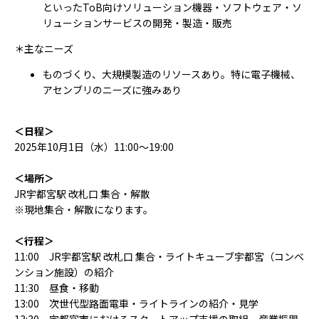
といったToB向けソリューション機器・ソフトウェア・ソ
リューションサービスの開発・製造・販売
＊主なニーズ
ものづくり、大規模製造のリソースあり。特に電子機械、
アセンブリのニーズに強みあり
＜日程＞
2025年10月1日（水）11:00～19:00
＜場所＞
JR宇都宮駅 改札口 集合・解散
※現地集合・解散になります。
＜行程＞
11:00 JR宇都宮駅 改札口 集合・ライトキューブ宇都宮（コンベ
ンション施設）の紹介
11:30 昼食・移動
13:00 次世代型路面電車・ライトラインの紹介・見学
13:30 宇都宮市におけるスタートアップ支援の取組、産業振興