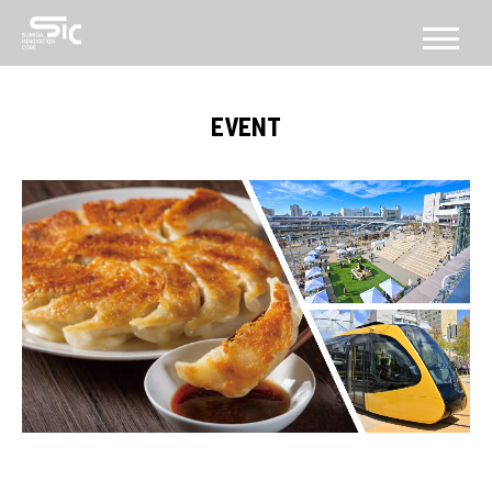
CONCEPT
EVENT
コンセプト
ABOUT
SICについて
FACILITY
施設
SERVICE
PROGRAM
機能・プログラム