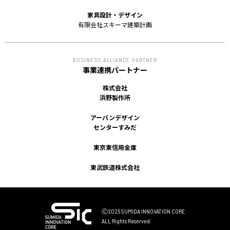
家具設計・デザイン
有限会社スキーマ建築計画
BUSINESS ALLIANCE PARTNER
事業連携パートナー
株式会社
浜野製作所
アーバンデザイン
センターすみだ
東京東信用金庫
東武鉄道株式会社
Ⓒ2025 SUMIDA INNOVATION CORE
ALL Rights Reserved.