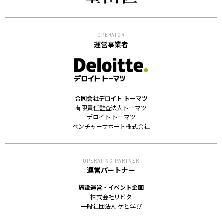
OPERATOR
運営事業者
合同会社デロイト トーマツ
有限責任監査法人トーマツ
デロイト トーマツ
ベンチャーサポート株式会社
OPERATING PARTNER
運営パートナー
施設運営・イベント企画
株式会社リビタ
一般社団法人 ケと学び