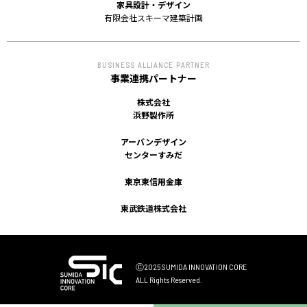
家具設計・デザイン
有限会社スキーマ建築計画
BUSINESS ALLIANCE PARTNER
事業連携パートナー
株式会社
浜野製作所
アーバンデザイン
センターすみだ
東京東信用金庫
東武鉄道株式会社
Ⓒ2025 SUMIDA INNOVATION CORE
ALL Rights Reserved.