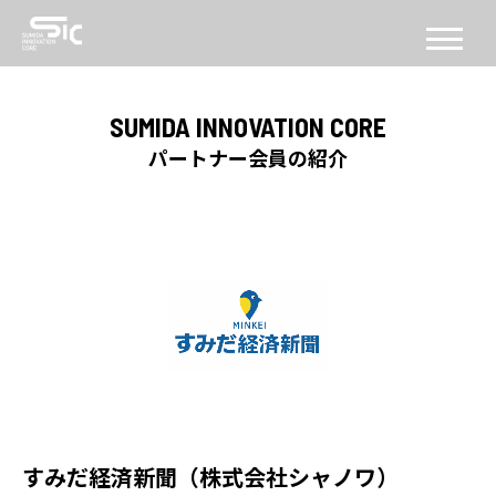
CONCEPT
SUMIDA INNOVATION CORE
コンセプト
パートナー会員の紹介
ABOUT
SICについて
FACILITY
施設
SERVICE
PROGRAM
機能・プログラム
すみだ経済新聞（株式会社シャノワ）