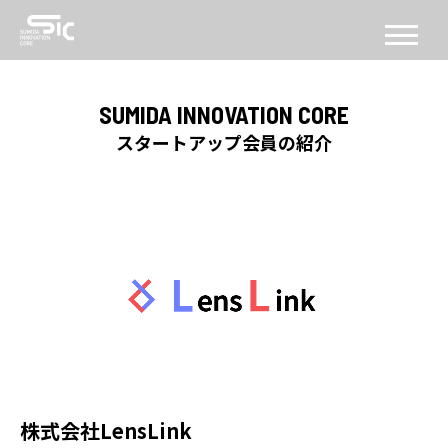
CONCEPT
SUMIDA INNOVATION CORE
コンセプト
スタートアップ会員の紹介
ABOUT
SICについて
FACILITY
施設
SERVICE
PROGRAM
機能・プログラム
株式会社LensLink