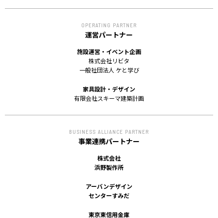
OPERATING PARTNER
運営パートナー
施設運営・イベント企画
株式会社リビタ
一般社団法人 ケと学び
家具設計・デザイン
有限会社スキーマ建築計画
BUSINESS ALLIANCE PARTNER
事業連携パートナー
株式会社
浜野製作所
アーバンデザイン
センターすみだ
東京東信用金庫