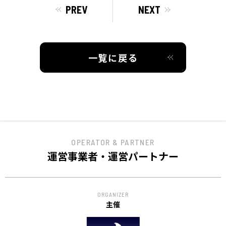
ACCESS
PREV
NEXT
アクセス
一覧に戻る
OPERATOR & PARTNER
運営事業者・運営パートナー
ORGANIZER
主催