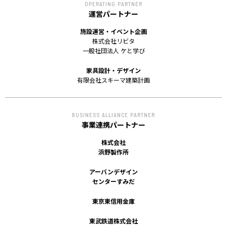
OPERATING PARTNER
運営パートナー
施設運営・イベント企画
株式会社リビタ
一般社団法人 ケと学び
家具設計・デザイン
有限会社スキーマ建築計画
BUSINESS ALLIANCE PARTNER
事業連携パートナー
株式会社
浜野製作所
アーバンデザイン
センターすみだ
東京東信用金庫
東武鉄道株式会社