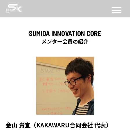
CONCEPT
SUMIDA INNOVATION CORE
コンセプト
メンター会員の紹介
ABOUT
SICについて
FACILITY
施設
SERVICE
PROGRAM
機能・プログラム
金山 貴宜（KAKAWARU合同会社 代表）