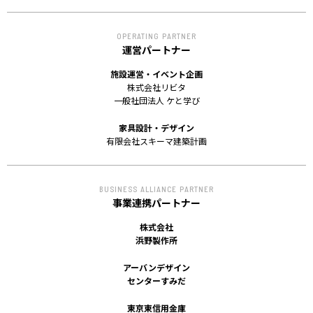
OPERATING PARTNER
運営パートナー
施設運営・イベント企画
株式会社リビタ
一般社団法人 ケと学び
家具設計・デザイン
有限会社スキーマ建築計画
BUSINESS ALLIANCE PARTNER
事業連携パートナー
株式会社
浜野製作所
アーバンデザイン
センターすみだ
東京東信用金庫