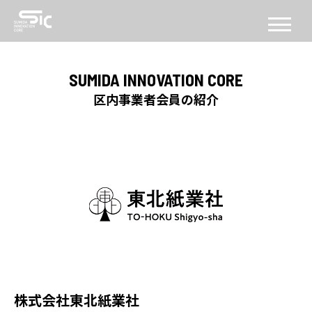
CONCEPT
SUMIDA INNOVATION CORE
コンセプト
区内事業者会員の紹介
ABOUT
SICについて
FACILITY
施設
SERVICE
PROGRAM
機能・プログラム
株式会社東北紙業社