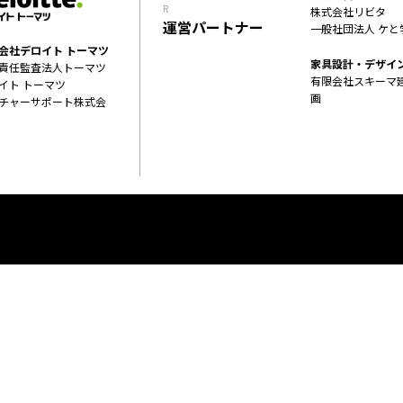
R
株式会社リビタ
運営パートナー
一般社団法人 ケと
会社デロイト トーマツ
家具設計・デザイ
責任監査法人トーマツ
有限会社スキーマ
イト トーマツ
画
チャーサポート株式会