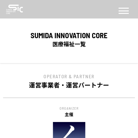
CONCEPT
SUMIDA INNOVATION CORE
コンセプト
医療福祉一覧
ABOUT
SICについて
OPERATOR & PARTNER
FACILITY
運営事業者・運営パートナー
施設
SERVICE
ORGANIZER
PROGRAM
主催
機能・プログラム