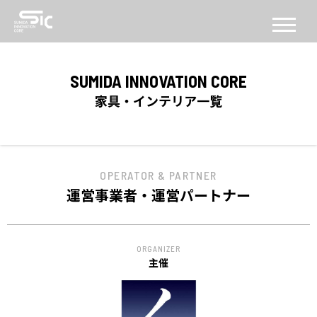
CONCEPT
SUMIDA INNOVATION CORE
コンセプト
家具・インテリア一覧
ABOUT
SICについて
OPERATOR & PARTNER
FACILITY
運営事業者・運営パートナー
施設
SERVICE
ORGANIZER
PROGRAM
主催
機能・プログラム