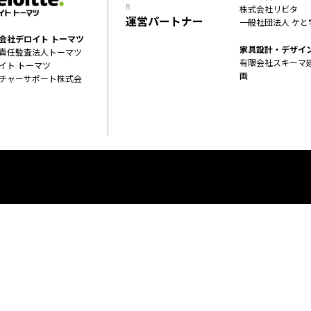
R
株式会社リビタ
運営パートナー
一般社団法人 ケと
会社デロイト トーマツ
家具設計・デザイ
責任監査法人トーマツ
有限会社スキーマ
イト トーマツ
画
チャーサポート株式会