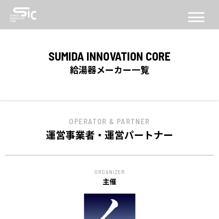
CONCEPT
SUMIDA INNOVATION CORE
コンセプト
給湯器メーカー一覧
ABOUT
SICについて
OPERATOR & PARTNER
FACILITY
運営事業者・運営パートナー
施設
SERVICE
ORGANIZER
PROGRAM
主催
機能・プログラム