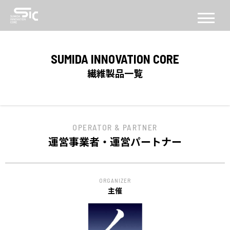
CONCEPT
SUMIDA INNOVATION CORE
コンセプト
繊維製品一覧
ABOUT
SICについて
OPERATOR & PARTNER
FACILITY
運営事業者・運営パートナー
施設
SERVICE
ORGANIZER
PROGRAM
主催
機能・プログラム