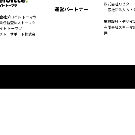
R
株式会社リビタ
運営パートナー
一般社団法人 ケと
会社デロイト トーマツ
家具設計・デザイ
責任監査法人トーマツ
有限会社スキーマ
イト トーマツ
画
チャーサポート株式会