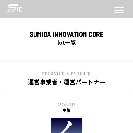
CONCEPT
SUMIDA INNOVATION CORE
コンセプト
lot一覧
ABOUT
SICについて
OPERATOR & PARTNER
FACILITY
運営事業者・運営パートナー
施設
SERVICE
ORGANIZER
PROGRAM
主催
機能・プログラム