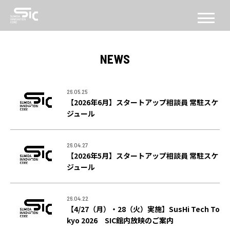
CONCEPT
NEWS
コンセプト
ABOUT
26.05.25
【2026年6月】スタートアップ相談員 常駐スケ
SICについて
ジュール
FACILITY
26.04.27
施設
【2026年5月】スタートアップ相談員 常駐スケ
ジュール
SERVICE
PROGRAM
26.04.22
機能・プログラム
【4/27（月）・28（火）実施】SusHi Tech To
kyo 2026 SIC館内放映のご案内