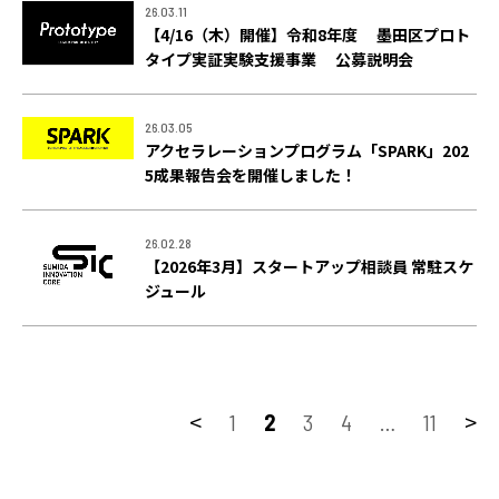
26.03.11
ACCESS
【4/16（木）開催】令和8年度 墨田区プロト
アクセス
タイプ実証実験支援事業 公募説明会
26.03.05
アクセラレーションプログラム「SPARK」202
5成果報告会を開催しました！
26.02.28
【2026年3月】スタートアップ相談員 常駐スケ
ジュール
<
>
1
2
3
4
…
11