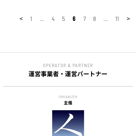
<
>
1
…
4
5
6
7
8
…
11
OPERATOR & PARTNER
運営事業者・運営パートナー
ORGANIZER
主催