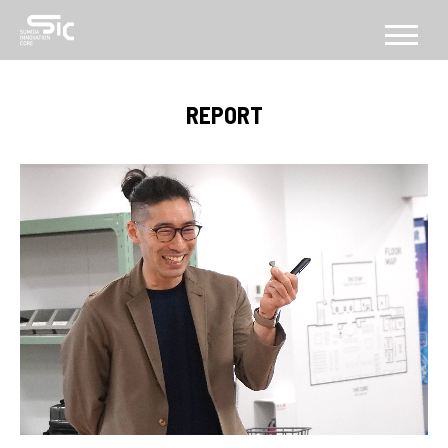
CONCEPT
REPORT
コンセプト
ABOUT
SICについて
FACILITY
施設
SERVICE
PROGRAM
機能・プログラム