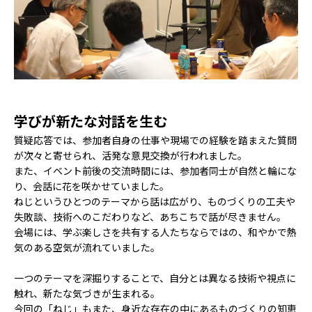
学びが新たな対話を生む
質疑応答では、参加者自身の仕事や現場での経験を踏まえた質問
が次々と寄せられ、活発な意見交換が行われました。
また、イベント前後の交流時間には、参加者同士が自然と輪にな
り、会話に花を咲かせていました。
ねじというひとつのテーマから話は広がり、ものづくりの工夫や
失敗談、技術へのこだわりなど、あちこちで話が尽きません。
会場には、学ぶ楽しさを共有する人たちならではの、和やかで熱
気のある空気が流れていました。
一つのテーマを深掘りすることで、自分とは異なる技術や視点に
触れ、新たな気づきが生まれる――。
今回の「ねじ」もまた、身近な存在の中にあるものづくりの知恵