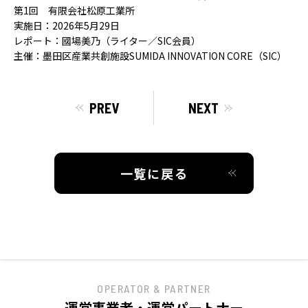
第1回 有限会社松原工業所
実施日：2026年5月29日
レポート：國場美乃（ライター／SIC会員）
主催：墨田区産業共創施設SUMIDA INNOVATION CORE（SIC）
PREV
NEXT
一覧に戻る
OPERATOR & PARTNER
運営事業者・運営パートナー